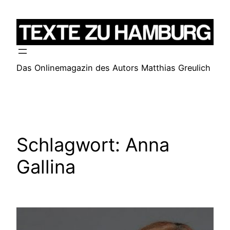
Zum
Inhalt
springen
Das Onlinemagazin des Autors Matthias Greulich
Schlagwort:
Anna
Gallina