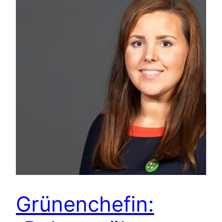
Grünenchefin: