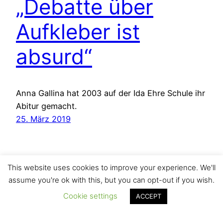
„Debatte über
Aufkleber ist
absurd“
Anna Gallina hat 2003 auf der Ida Ehre Schule ihr
Abitur gemacht.
25. März 2019
This website uses cookies to improve your experience. We'll
assume you're ok with this, but you can opt-out if you wish.
Cookie settings
ACCEPT
Das Onlinemagazin des Autors Matthias Greulich