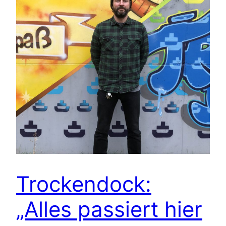
Trockendock:
„Alles passiert hier