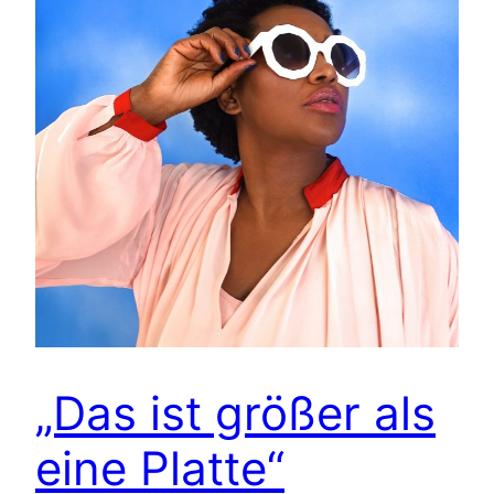
„Das ist größer als
eine Platte“