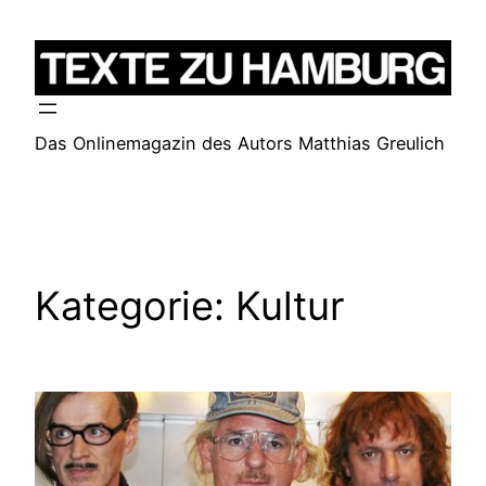
Zum
Inhalt
springen
Das Onlinemagazin des Autors Matthias Greulich
Kategorie:
Kultur