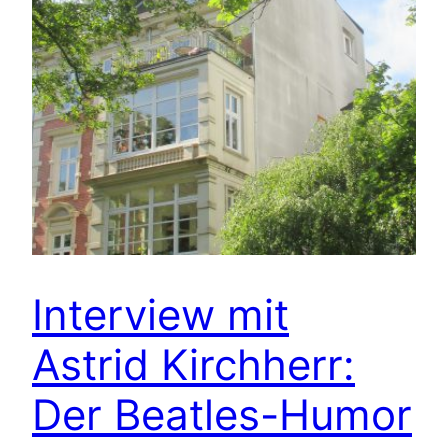
Interview mit
Astrid Kirchherr:
Der Beatles-Humor