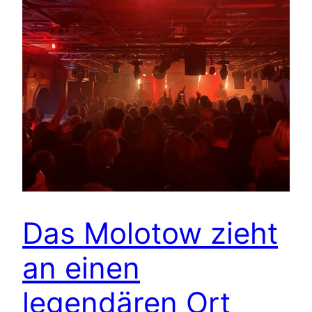
Das Molotow zieht
an einen
legendären Ort