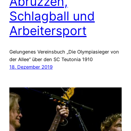
Abruzzen,
Schlagball und
Arbeitersport
Gelungenes Vereinsbuch „Die Olympiasieger von
der Allee“ über den SC Teutonia 1910
18. Dezember 2019