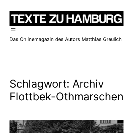
Zum
Inhalt
springen
Das Onlinemagazin des Autors Matthias Greulich
Schlagwort:
Archiv
Flottbek-Othmarschen