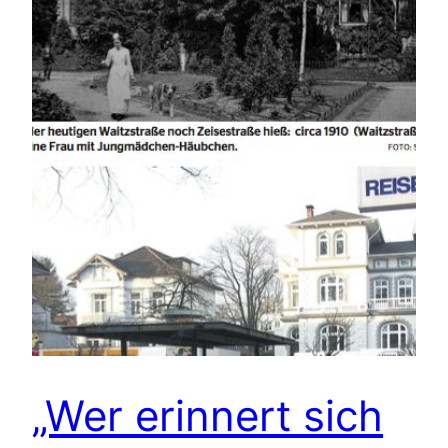
„Wer erinnert sich