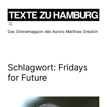
Zum
Inhalt
springen
Das Onlinemagazin des Autors Matthias Greulich
Schlagwort:
Fridays
for Future