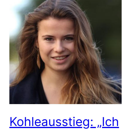
Kohleausstieg: „Ich