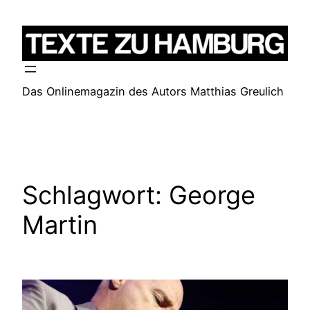
Zum
Inhalt
springen
Das Onlinemagazin des Autors Matthias Greulich
Schlagwort:
George
Martin