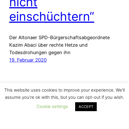
nicht
einschüchtern“
Der Altonaer SPD-Bürgerschaftsabgeordnete
Kazim Abaci über rechte Hetze und
Todesdrohungen gegen ihn
19. Februar 2020
This website uses cookies to improve your experience. We'll
assume you're ok with this, but you can opt-out if you wish.
Cookie settings
ACCEPT
Das Onlinemagazin des Autors Matthias Greulich