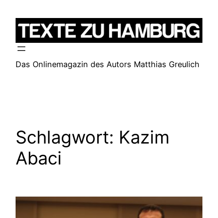
Zum
Inhalt
springen
Das Onlinemagazin des Autors Matthias Greulich
Schlagwort:
Kazim
Abaci