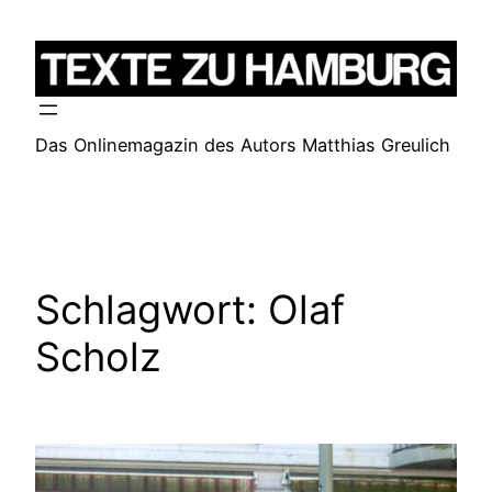
Zum
Inhalt
springen
Das Onlinemagazin des Autors Matthias Greulich
Schlagwort:
Olaf
Scholz