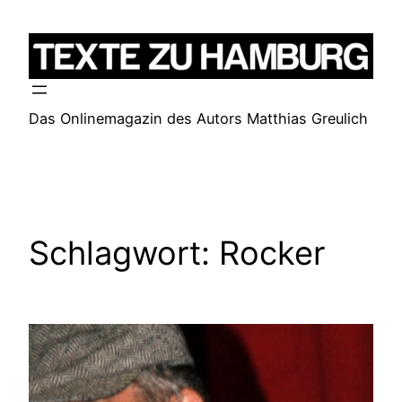
Zum
Inhalt
springen
Das Onlinemagazin des Autors Matthias Greulich
Schlagwort:
Rocker