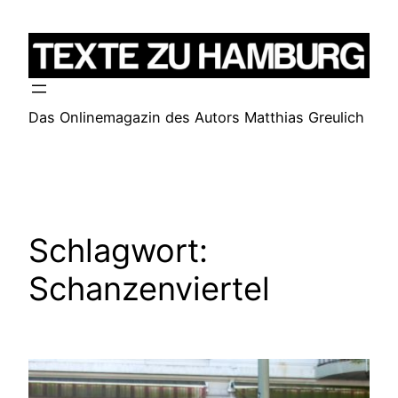
Zum
Inhalt
springen
Das Onlinemagazin des Autors Matthias Greulich
Schlagwort:
Schanzenviertel