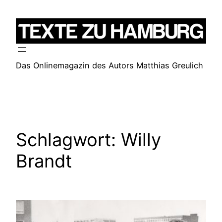
Zum
Inhalt
springen
Das Onlinemagazin des Autors Matthias Greulich
Schlagwort:
Willy
Brandt