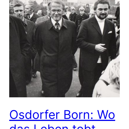
Osdorfer Born: Wo
das Leben tobt