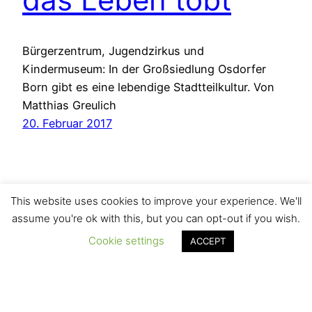
Bürgerzentrum, Jugendzirkus und
Kindermuseum: In der Großsiedlung Osdorfer
Born gibt es eine lebendige Stadtteilkultur. Von
Matthias Greulich
20. Februar 2017
This website uses cookies to improve your experience. We'll
assume you're ok with this, but you can opt-out if you wish.
Cookie settings
ACCEPT
Das Onlinemagazin des Autors Matthias Greulich
Stolz präsentiert von
WordPress