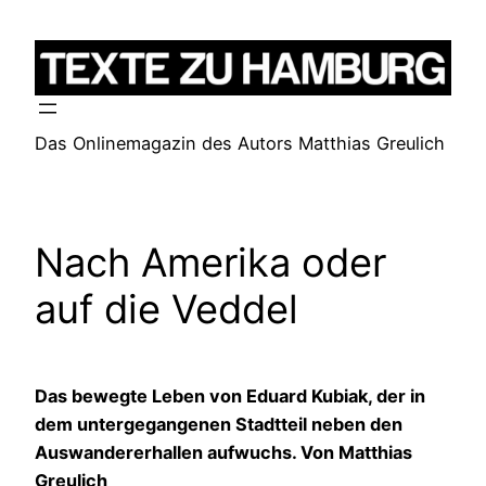
Zum
Inhalt
springen
Das Onlinemagazin des Autors Matthias Greulich
Nach Amerika oder
auf die Veddel
Das bewegte Leben von Eduard Kubiak, der in
dem untergegangenen Stadtteil neben den
Auswandererhallen aufwuchs. Von Matthias
Greulich