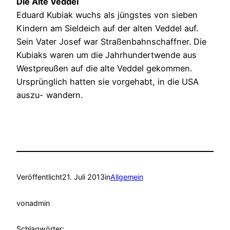
Die Alte Veddel
Eduard Kubiak wuchs als jüngstes von sieben
Kindern am Sieldeich auf der alten Veddel auf.
Sein Vater Josef war Straßenbahnschaffner. Die
Kubiaks waren um die Jahrhundertwende aus
Westpreußen auf die alte Veddel gekommen.
Ursprünglich hatten sie vorgehabt, in die USA
auszu- wandern.
Veröffentlicht
21. Juli 2013
in
Allgemein
von
admin
Schlagwörter: