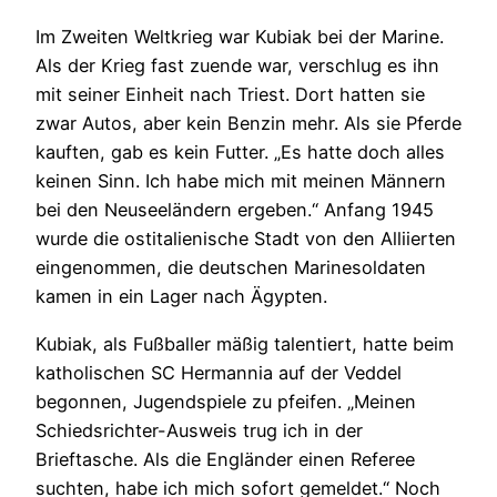
Im Zweiten Weltkrieg war Kubiak bei der Marine.
Als der Krieg fast zuende war, verschlug es ihn
mit seiner Einheit nach Triest. Dort hatten sie
zwar Autos, aber kein Benzin mehr. Als sie Pferde
kauften, gab es kein Futter. „Es hatte doch alles
keinen Sinn. Ich habe mich mit meinen Männern
bei den Neuseeländern ergeben.“ Anfang 1945
wurde die ostitalienische Stadt von den Alliierten
eingenommen, die deutschen Marinesoldaten
kamen in ein Lager nach Ägypten.
Kubiak, als Fußballer mäßig talentiert, hatte beim
katholischen SC Hermannia auf der Veddel
begonnen, Jugendspiele zu pfeifen. „Meinen
Schiedsrichter-Ausweis trug ich in der
Brieftasche. Als die Engländer einen Referee
suchten, habe ich mich sofort gemeldet.“ Noch