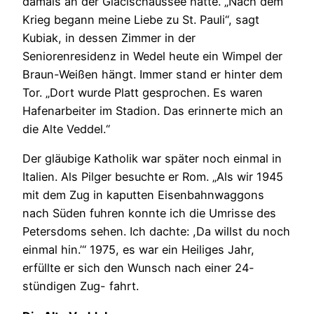
damals an der Glacischaussee hatte. „Nach dem
Krieg begann meine Liebe zu St. Pauli“, sagt
Kubiak, in dessen Zimmer in der
Seniorenresidenz in Wedel heute ein Wimpel der
Braun-Weißen hängt. Immer stand er hinter dem
Tor. „Dort wurde Platt gesprochen. Es waren
Hafenarbeiter im Stadion. Das erinnerte mich an
die Alte Veddel.“
Der gläubige Katholik war später noch einmal in
Italien. Als Pilger besuchte er Rom. „Als wir 1945
mit dem Zug in kaputten Eisenbahnwaggons
nach Süden fuhren konnte ich die Umrisse des
Petersdoms sehen. Ich dachte: ,Da willst du noch
einmal hin.’“ 1975, es war ein Heiliges Jahr,
erfüllte er sich den Wunsch nach einer 24-
stündigen Zug- fahrt.