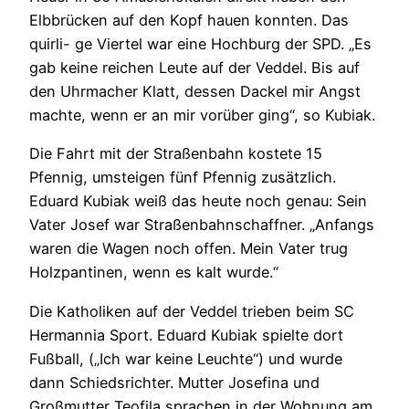
Elbbrücken auf den Kopf hauen konnten. Das
quirli- ge Viertel war eine Hochburg der SPD. „Es
gab keine reichen Leute auf der Veddel. Bis auf
den Uhrmacher Klatt, dessen Dackel mir Angst
machte, wenn er an mir vorüber ging“, so Kubiak.
Die Fahrt mit der Straßenbahn kostete 15
Pfennig, umsteigen fünf Pfennig zusätzlich.
Eduard Kubiak weiß das heute noch genau: Sein
Vater Josef war Straßenbahnschaffner. „Anfangs
waren die Wagen noch offen. Mein Vater trug
Holzpantinen, wenn es kalt wurde.“
Die Katholiken auf der Veddel trieben beim SC
Hermannia Sport. Eduard Kubiak spielte dort
Fußball, („Ich war keine Leuchte“) und wurde
dann Schiedsrichter. Mutter Josefina und
Großmutter Teofila sprachen in der Wohnung am