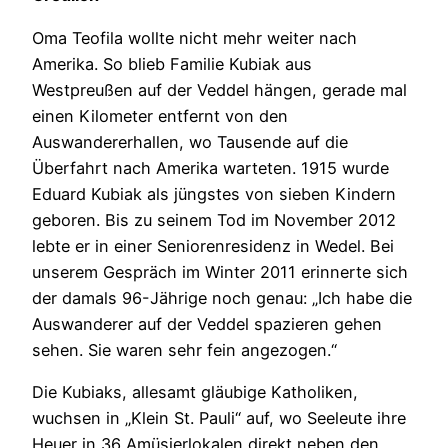
Oma Teofila wollte nicht mehr weiter nach
Amerika. So blieb Familie Kubiak aus
Westpreußen auf der Veddel hängen, gerade mal
einen Kilometer entfernt von den
Auswandererhallen, wo Tausende auf die
Überfahrt nach Amerika warteten. 1915 wurde
Eduard Kubiak als jüngstes von sieben Kindern
geboren. Bis zu seinem Tod im November 2012
lebte er in einer Seniorenresidenz in Wedel. Bei
unserem Gespräch im Winter 2011 erinnerte sich
der damals 96-Jährige noch genau: „Ich habe die
Auswanderer auf der Veddel spazieren gehen
sehen. Sie waren sehr fein angezogen.“
Die Kubiaks, allesamt gläubige Katholiken,
wuchsen in „Klein St. Pauli“ auf, wo Seeleute ihre
Heuer in 36 Amüsierlokalen direkt neben den