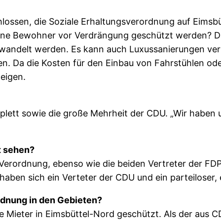
lossen, die Soziale Erhaltungsverordnung auf Eimsbü
sene Bewohner vor Verdrängung geschützt werden? D
elt werden. Es kann auch Luxussanierungen verbiet
en. Da die Kosten für den Einbau von Fahrstühlen od
eigen.
lett sowie die große Mehrheit der CDU. „Wir haben u
t sehen?
erordnung, ebenso wie die beiden Vertreter der FDP 
haben sich ein Verteter der CDU und ein parteiloser
rdnung in den Gebieten?
 Mieter in Eimsbüttel-Nord geschützt. Als der aus C