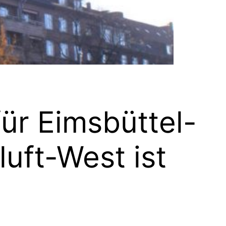
ür Eimsbüttel-
uft-West ist