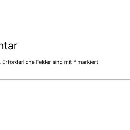
ntar
.
Erforderliche Felder sind mit
*
markiert