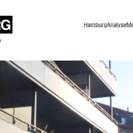
Hamburg
Analyse
Me
h