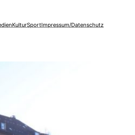
dien
Kultur
Sport
Impressum/Datenschutz