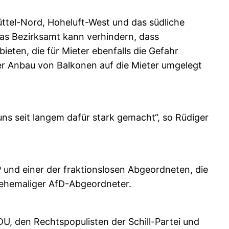
ttel-Nord, Hoheluft-West und das südliche
as Bezirksamt kann verhindern, dass
en, die für Mieter ebenfalls die Gefahr
er Anbau von Balkonen auf die Mieter umgelegt
ns seit langem dafür stark gemacht“, so Rüdiger
und einer der fraktionslosen Abgeordneten, die
, ehemaliger AfD-Abgeordneter.
DU, den Rechtspopulisten der Schill-Partei und