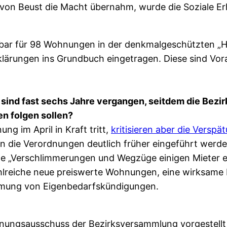
von Beust die Macht übernahm, wurde die Soziale Er
ar für 98 Wohnungen in der denkmalgeschützten „Ha
erklärungen ins Grundbuch eingetragen. Diese sind 
 sind fast sechs Jahre vergangen, seitdem die Bez
n folgen sollen?
g im April in Kraft tritt,
kritisieren aber die Verspä
die Verordnungen deutlich früher eingeführt werde
ge „Verschlimmerungen und Wegzüge einigen Mieter e
hlreiche neue preiswerte Wohnungen, eine wirksam
mung von Eigenbedarfskündigungen.
anungsausschuss der Bezirksversammlung vorgestellt