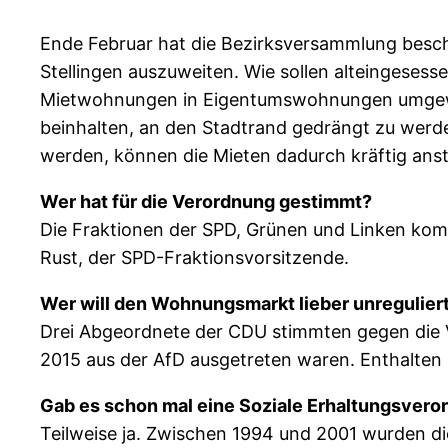
Ende Februar hat die Bezirksversammlung besch
Stellingen auszuweiten.
Wie sollen alteingeses
Mietwohnungen in Eigentumswohnungen umgewand
beinhalten, an den Stadtrand gedrängt zu werd
werden, können die Mieten dadurch kräftig anst
Wer hat für die Verordnung gestimmt?
Die Fraktionen der SPD, Grünen und Linken komp
Rust, der SPD-Fraktionsvorsitzende.
Wer will den Wohnungsmarkt lieber unregulier
Drei Abgeordnete der CDU stimmten gegen die V
2015 aus der AfD ausgetreten waren. Enthalten 
Gab es schon mal eine Soziale Erhaltungsvero
Teilweise ja. Zwischen 1994 und 2001 wurden die