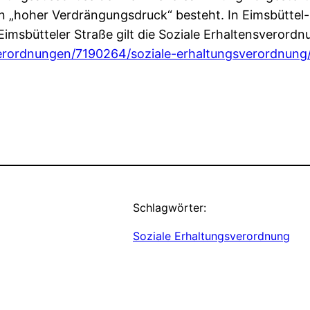
in „hoher Verdrängungsdruck“ besteht. In Eimsbüttel-
bütteler Straße gilt die Soziale Erhaltensverordnun
erordnungen/7190264/soziale-erhaltungsverordnung
Schlagwörter:
Soziale Erhaltungsverordnung