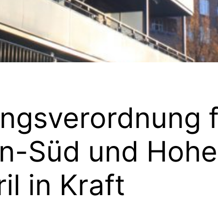
ungsverordnung f
en-Süd und Hohel
il in Kraft