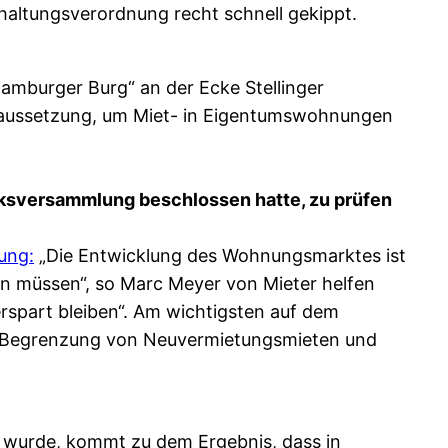
haltungsverordnung recht schnell gekippt.
mburger Burg“ an der Ecke Stellinger
Voraussetzung, um Miet- in Eigentumswohnungen
irksversammlung beschlossen hatte, zu prüfen
tung:
„Die Entwicklung des Wohnungsmarktes ist
n müssen“, so Marc Meyer von Mieter helfen
rspart bleiben“. Am wichtigsten auf dem
e Begrenzung von Neuvermietungsmieten und
 wurde, kommt zu dem Ergebnis, dass in