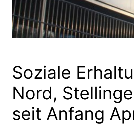
Soziale Erhalt
Nord, Stelling
seit Anfang Apr