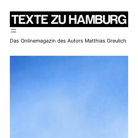
Zum
Inhalt
springen
Das Onlinemagazin des Autors Matthias Greulich