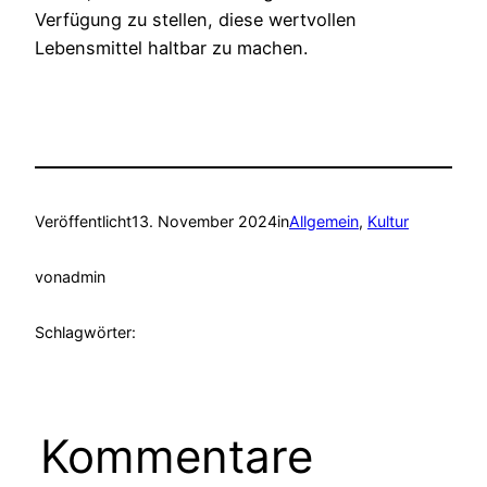
Verfügung zu stellen, diese wertvollen
Lebensmittel haltbar zu machen.
Veröffentlicht
13. November 2024
in
Allgemein
, 
Kultur
von
admin
Schlagwörter:
Kommentare