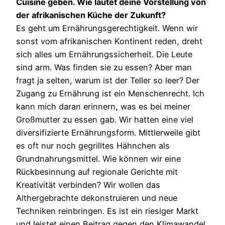
Cuisine geben. Wie lautet deine Vorstellung von
der afrikanischen Küche der Zukunft?
Es geht um Ernährungsgerechtigkeit. Wenn wir
sonst vom afrikanischen Kontinent reden, dreht
sich alles um Ernährungssicherheit. Die Leute
sind arm. Was finden sie zu essen? Aber man
fragt ja selten, warum ist der Teller so leer? Der
Zugang zu Ernährung ist ein Menschenrecht. Ich
kann mich daran erinnern, was es bei meiner
Großmutter zu essen gab. Wir hatten eine viel
diversifizierte Ernährungsform. Mittlerweile gibt
es oft nur noch gegrilltes Hähnchen als
Grundnahrungsmittel. Wie können wir eine
Rückbesinnung auf regionale Gerichte mit
Kreativität verbinden? Wir wollen das
Althergebrachte dekonstruieren und neue
Techniken reinbringen. Es ist ein riesiger Markt
und leistet einen Beitrag gegen den Klimawandel.