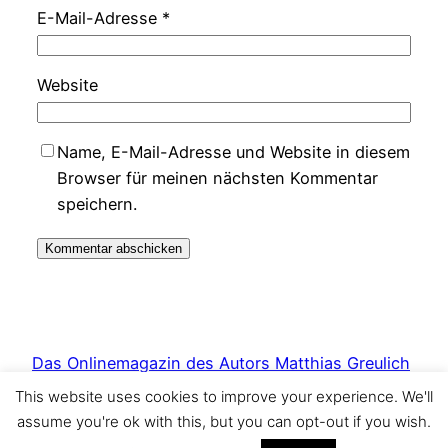
E-Mail-Adresse
*
Website
Name, E-Mail-Adresse und Website in diesem
Browser für meinen nächsten Kommentar
speichern.
Das Onlinemagazin des Autors Matthias Greulich
This website uses cookies to improve your experience. We'll
Stolz präsentiert von
WordPress
assume you're ok with this, but you can opt-out if you wish.