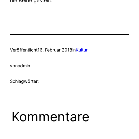
die Beine gestellt.
Veröffentlicht
16. Februar 2018
in
Kultur
von
admin
Schlagwörter:
Kommentare