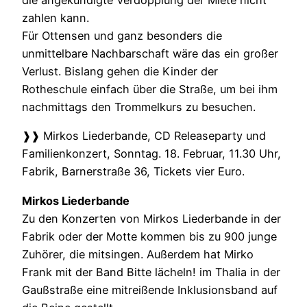
die angekündigte Verdopplung der Miete nicht
zahlen kann.
Für Ottensen und ganz besonders die
unmittelbare Nachbarschaft wäre das ein großer
Verlust. Bislang gehen die Kinder der
Rotheschule einfach über die Straße, um bei ihm
nachmittags den Trommelkurs zu besuchen.
❱❱ Mirkos Liederbande, CD Releaseparty und
Familienkonzert, Sonntag. 18. Februar, 11.30 Uhr,
Fabrik, Barnerstraße 36, Tickets vier Euro.
Mirkos Liederbande
Zu den Konzerten von Mirkos Liederbande in der
Fabrik oder der Motte kommen bis zu 900 junge
Zuhörer, die mitsingen. Außerdem hat Mirko
Frank mit der Band Bitte lächeln! im Thalia in der
Gaußstraße eine mitreißende Inklusionsband auf