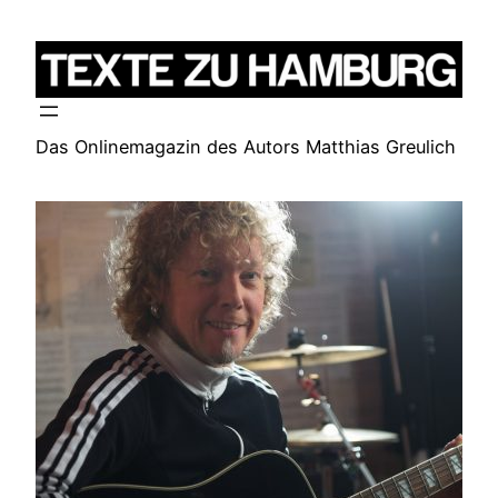
Zum
Inhalt
springen
Das Onlinemagazin des Autors Matthias Greulich