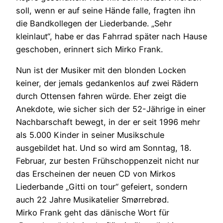
soll, wenn er auf seine Hände falle, fragten ihn
die Bandkollegen der Liederbande. „Sehr
kleinlaut“, habe er das Fahrrad später nach Hause
geschoben, erinnert sich Mirko Frank.
Nun ist der Musiker mit den blonden Locken
keiner, der jemals gedankenlos auf zwei Rädern
durch Ottensen fahren würde. Eher zeigt die
Anekdote, wie sicher sich der 52-Jährige in einer
Nachbarschaft bewegt, in der er seit 1996 mehr
als 5.000 Kinder in seiner Musikschule
ausgebildet hat. Und so wird am Sonntag, 18.
Februar, zur besten Frühschoppenzeit nicht nur
das Erscheinen der neuen CD von Mirkos
Liederbande „Gitti on tour“ gefeiert, sondern
auch 22 Jahre Musikatelier Smørrebrød.
Mirko Frank geht das dänische Wort für