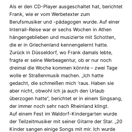
Als er den CD-Player ausgeschaltet hat, berichtet
Frank, wie er vom Werbetexter zum
Berufsmusiker und -pädagogen wurde. Auf einer
Interrail-Reise war er sechs Wochen in Athen
hängengeblieben und musizierte mit Schotten,
die er in Griechenland kennengelernt hatte.
Zurück in Düsseldorf, wo Frank damals lebte,
fragte er seine Werbeagentur, ob er nur noch
dreimal die Woche kommen könnte – zwei Tage
wolle er Straßenmusik machen. „Ich hatte
gedacht, die schmeißen mich ‘raus. Haben sie
aber nicht, obwohl ich ja auch den Urlaub
überzogen hatte“, berichtet er in einem Singsang,
der immer noch sehr nach Rheinland klingt.
Auf einem Fest im Waldorf-Kindergarten wurde
der Teilzeitmusiker mit seiner Gitarre der Star. „20
Kinder sangen einige Songs mit mir. Ich wurde