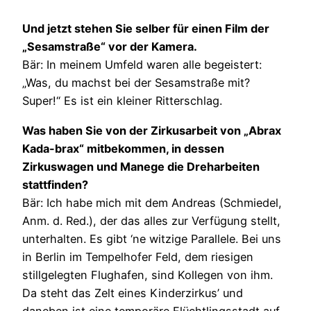
Und jetzt stehen Sie selber für einen Film der
„Sesamstraße“ vor der Kamera.
Bär: In meinem Umfeld waren alle begeistert:
„Was, du machst bei der Sesamstraße mit?
Super!“ Es ist ein kleiner Ritterschlag.
Was haben Sie von der Zirkusarbeit von „Abrax
Kada-brax“ mitbekommen, in dessen
Zirkuswagen und Manege die Dreharbeiten
stattfinden?
Bär: Ich habe mich mit dem Andreas (Schmiedel,
Anm. d. Red.), der das alles zur Verfügung stellt,
unterhalten. Es gibt ‘ne witzige Parallele. Bei uns
in Berlin im Tempelhofer Feld, dem riesigen
stillgelegten Flughafen, sind Kollegen von ihm.
Da steht das Zelt eines Kinderzirkus’ und
daneben ist eine temporäre Flüchtlingsstadt auf