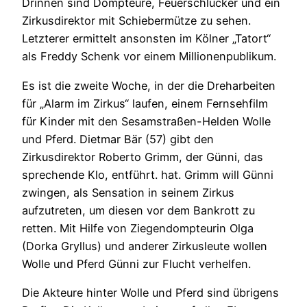
Drinnen sind Dompteure, Feuerschlucker und ein
Zirkusdirektor mit Schiebermütze zu sehen.
Letzterer ermittelt ansonsten im Kölner „Tatort“
als Freddy Schenk vor einem Millionenpublikum.
Es ist die zweite Woche, in der die Dreharbeiten
für „Alarm im Zirkus“ laufen, einem Fernsehfilm
für Kinder mit den Sesamstraßen-Helden Wolle
und Pferd. Dietmar Bär (57) gibt den
Zirkusdirektor Roberto Grimm, der Günni, das
sprechende Klo, entführt. hat. Grimm will Günni
zwingen, als Sensation in seinem Zirkus
aufzutreten, um diesen vor dem Bankrott zu
retten. Mit Hilfe von Ziegendompteurin Olga
(Dorka Gryllus) und anderer Zirkusleute wollen
Wolle und Pferd Günni zur Flucht verhelfen.
Die Akteure hinter Wolle und Pferd sind übrigens