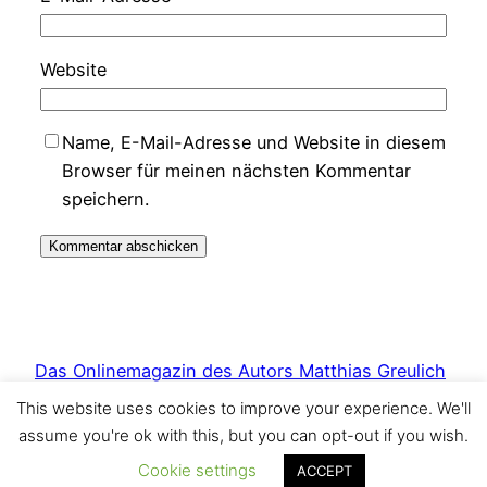
Website
Name, E-Mail-Adresse und Website in diesem
Browser für meinen nächsten Kommentar
speichern.
Das Onlinemagazin des Autors Matthias Greulich
This website uses cookies to improve your experience. We'll
Stolz präsentiert von
WordPress
assume you're ok with this, but you can opt-out if you wish.
Cookie settings
ACCEPT