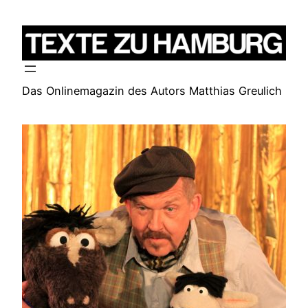
Zum
Inhalt
springen
Das Onlinemagazin des Autors Matthias Greulich