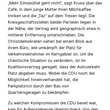
„Mehr Eimsbüttel geht nicht“, sagt Kruse über das
Café, in dem junge Mütter ihren Milchkaffee
trinken und die „Taz“ auf dem Tresen liegt. Die
Kreisgeschäftsstellen beider Parteien liegen in
der Nähe, der Vertrag wird geographisch etwa in
mittlerer Entfernung unterschrieben. Die
Christdemokraten sehen bei einem Blick aus
ihrem Büro, wie umkämpft der Platz für
Verkehrsteilnehmer im Kerngebiet ist. Um die
chaotische Situation zu verändern, ist im
Koalitionsvertrag geregelt, dass der Autoverkehr
Platz abgeben muss. Wobei die CDU noch die
Möglichkeit hineinverhandelt hat, die
Parkplatznot durch den Bau von
Quartiersgaragen zu bekämpfen.
Zu welchen Kompromissen die CDU bereit war,
kam für Außenstehende überraschend. Von den