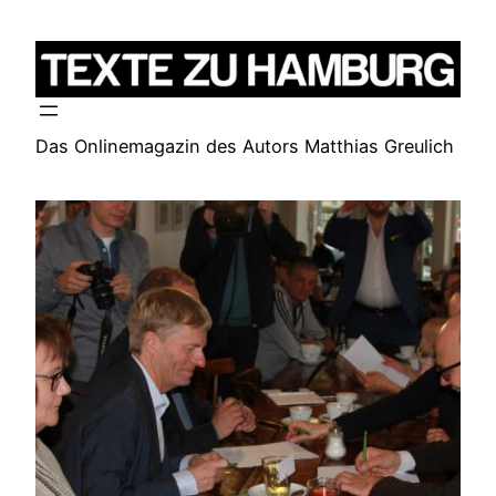
Zum
Inhalt
springen
Das Onlinemagazin des Autors Matthias Greulich