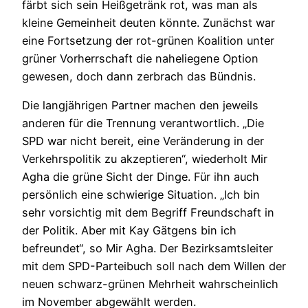
färbt sich sein Heißgetränk rot, was man als
kleine Gemeinheit deuten könnte. Zunächst war
eine Fortsetzung der rot-grünen Koalition unter
grüner Vorherrschaft die naheliegene Option
gewesen, doch dann zerbrach das Bündnis.
Die langjährigen Partner machen den jeweils
anderen für die Trennung verantwortlich. „Die
SPD war nicht bereit, eine Veränderung in der
Verkehrspolitik zu akzeptieren“, wiederholt Mir
Agha die grüne Sicht der Dinge. Für ihn auch
persönlich eine schwierige Situation. „Ich bin
sehr vorsichtig mit dem Begriff Freundschaft in
der Politik. Aber mit Kay Gätgens bin ich
befreundet“, so Mir Agha. Der Bezirksamtsleiter
mit dem SPD-Parteibuch soll nach dem Willen der
neuen schwarz-grünen Mehrheit wahrscheinlich
im November abgewählt werden.