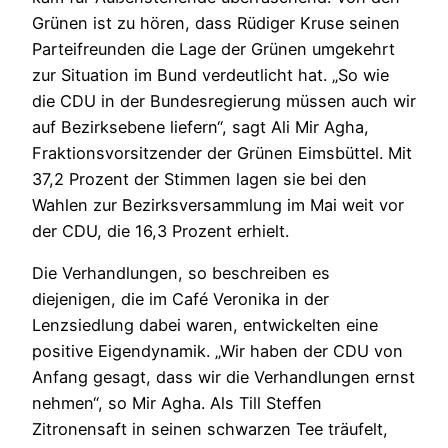
Grünen ist zu hören, dass Rüdiger Kruse seinen
Parteifreunden die Lage der Grünen umgekehrt
zur Situation im Bund verdeutlicht hat. „So wie
die CDU in der Bundesregierung müssen auch wir
auf Bezirksebene liefern“, sagt Ali Mir Agha,
Fraktionsvorsitzender der Grünen Eimsbüttel. Mit
37,2 Prozent der Stimmen lagen sie bei den
Wahlen zur Bezirksversammlung im Mai weit vor
der CDU, die 16,3 Prozent erhielt.
Die Verhandlungen, so beschreiben es
diejenigen, die im Café Veronika in der
Lenzsiedlung dabei waren, entwickelten eine
positive Eigendynamik. „Wir haben der CDU von
Anfang gesagt, dass wir die Verhandlungen ernst
nehmen“, so Mir Agha. Als Till Steffen
Zitronensaft in seinen schwarzen Tee träufelt,