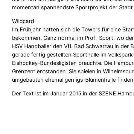
momentan spannendste Sportprojekt der Stadt
Wildcard
Im Frühjahr hatten sich die Towers für eine St
bekommen. Ganz normal im Profi-Sport, wo der
HSV Handballer den VfL Bad Schwartau in der B
gerade fertig gestellten Sporthalle im Volkspark
Eishockey-Bundesligisten brauchte. Die Hambur
Grenzen“ entstanden. Sie spielen in Wilhelmsburg
umgebauten ehemaligen igs-Blumenhalle finden 
Der Text ist im Januar 2015 in der SZENE Hamb