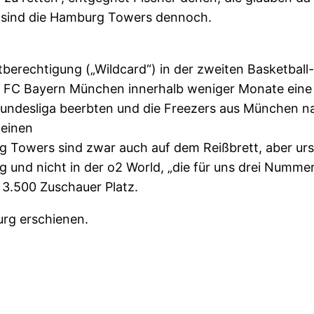
 sind die Hamburg Towers dennoch.
artberechtigung („Wildcard“) in der zweiten Basketba
 FC Bayern München innerhalb weniger Monate eine 
undesliga beerbten und die Freezers aus München n
 einen
g Towers sind zwar auch auf dem Reißbrett, aber urs
 und nicht in der o2 World, „die für uns drei Nummern
3.500 Zuschauer Platz.
urg erschienen.