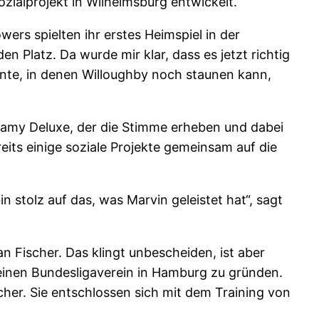
ialprojekt in Wilhelmsburg entwickelt.
rs spielten ihr erstes Heimspiel in der
 Platz. Da wurde mir klar, dass es jetzt richtig
ente, in denen Willoughby noch staunen kann,
Samy Deluxe, der die Stimme erheben und dabei
eits einige soziale Projekte gemeinsam auf die
n stolz auf das, was Marvin geleistet hat“, sagt
n Fischer. Das klingt unbescheiden, ist aber
 einen Bundesligaverein in Hamburg zu gründen.
ischer. Sie entschlossen sich mit dem Training von