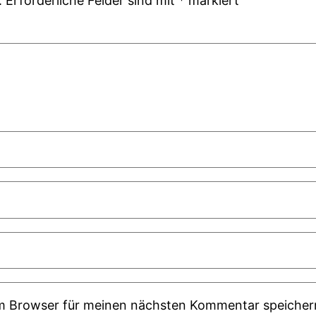
.
Erforderliche Felder sind mit
*
markiert
em Browser für meinen nächsten Kommentar speicher