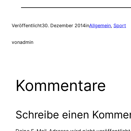
Veröffentlicht
30. Dezember 2014
in
Allgemein
, 
Sport
von
admin
Kommentare
Schreibe einen Komme