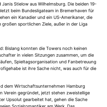
Janis Stielow aus Wilhelmsburg. Die beiden 19-
uletzt beim Bundesligateam in Bremerhaven für
ehen ein Kanadier und ein US-Amerikaner, die
großen sportlichen Ziele, außer in der Liga
d: Bislang konnten die Towers noch keinen
schafter in vielen Sitzungen zusammen, um die
rkäufen, Spieltagsorganisation und Fanbetreuung
igehabe ist ihre Sache nicht, was auch für die
t und dem Wirtschaftsunternehmen Hamburg
 Verein gegründet, jetzt stehen zweistellige
ter Upsolut gearbeitet hat, gehen die Sache
a seien Sozialromantiker am Werk. Das