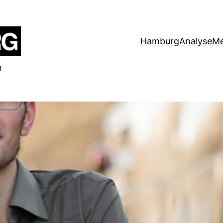
Hamburg
Analyse
Me
h