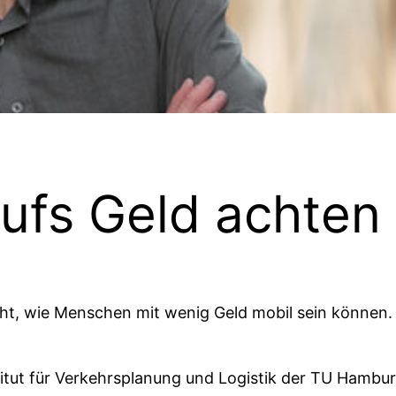
aufs Geld achten
cht, wie Menschen mit wenig Geld mobil sein können.
stitut für Verkehrsplanung und Logistik der TU Hambu