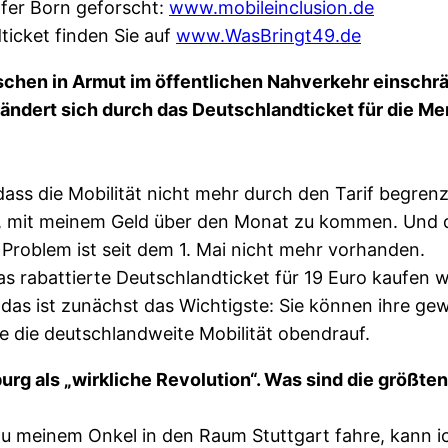
rfer Born geforscht:
www.mobileinclusion.de
icket finden Sie auf
www.WasBringt49.de
nschen in Armut im öffentlichen Nahverkehr einsch
ndert sich durch das Deutschlandticket für die Me
dass die Mobilität nicht mehr durch den Tarif begren
t, mit meinem Geld über den Monat zu kommen. Und 
Problem ist seit dem 1. Mai nicht mehr vorhanden.
as rabattierte Deutschlandticket für 19 Euro kaufen
, das ist zunächst das Wichtigste: Sie können ihre 
 die deutschlandweite Mobilität obendrauf.
g als „wirkliche Revolution“. Was sind die größten
zu meinem Onkel in den Raum Stuttgart fahre, kann ic