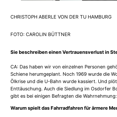
CHRISTOPH ABERLE VON DER TU HAMBURG
FOTO: CAROLIN BÜTTNER
Sie beschreiben einen Vertrauensverlust in St
CA: Das haben wir von einzelnen Personen gehör
Schiene herumgeplant. Noch 1969 wurde die Woh
Ölkrise und die U-Bahn wurde kassiert. Und plö
Enttäuschung. Auch die Siedlung im Osdorfer Bo
gibt es bei einigen Befragten die Wahrnehmung: „
Warum spielt das Fahrradfahren für ärmere Me