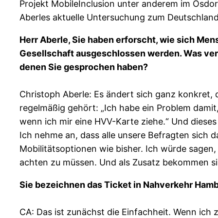
Projekt MobileInclusion unter anderem im Osdo
Aberles aktuelle Untersuchung zum Deutschlandt
Herr Aberle, Sie haben erforscht, wie sich Me
Gesellschaft ausgeschlossen werden. Was verä
denen Sie gesprochen haben?
Christoph Aberle: Es ändert sich ganz konkret, 
regelmäßig gehört: „Ich habe ein Problem dami
wenn ich mir eine HVV-Karte ziehe.“ Und dieses 
Ich nehme an, dass alle unsere Befragten sich d
Mobilitätsoptionen wie bisher. Ich würde sagen
achten zu müssen. Und als Zusatz bekommen sie
Sie bezeichnen das Ticket in Nahverkehr Hambur
CA: Das ist zunächst die Einfachheit. Wenn ich 