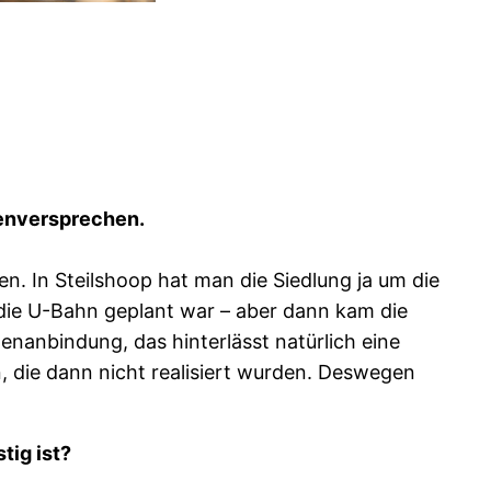
nenversprechen.
. In Steilshoop hat man die Siedlung ja um die
die U-Bahn geplant war – aber dann kam die
nanbindung, das hinterlässt natürlich eine
, die dann nicht realisiert wurden. Deswegen
tig ist?