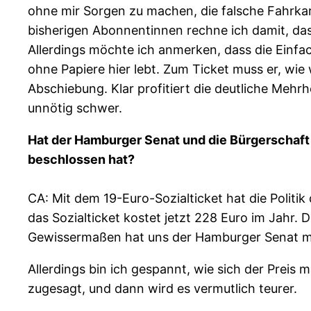
ohne mir Sorgen zu machen, die falsche Fahrkart
bisherigen Abonnentinnen rechne ich damit, dass
Allerdings möchte ich anmerken, dass die Einfac
ohne Papiere hier lebt. Zum Ticket muss er, wie 
Abschiebung. Klar profitiert die deutliche Meh
unnötig schwer.
Hat der Hamburger Senat und die Bürgerschaft a
beschlossen hat?
CA: Mit dem 19-Euro-Sozialticket hat die Politi
das Sozialticket kostet jetzt 228 Euro im Jahr. D
Gewissermaßen hat uns der Hamburger Senat mi
Allerdings bin ich gespannt, wie sich der Preis 
zugesagt, und dann wird es vermutlich teurer.