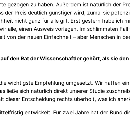
e gezogen zu haben. Außerdem ist natürlich der Prei
 der Preis deutlich günstiger wird, zumal sie poten
hheit nicht ganz für alle gilt. Erst gestern habe ich
wir alle, einen Ausweis vorlegen. Im schlimmsten Fall 
rheit von der neuen Einfachheit – aber Menschen in 
uf den Rat der Wissenschaftler gehört, als sie den
k die wichtigste Empfehlung umgesetzt. Wir hatten ei
as ließe sich natürlich direkt unserer Studie zuschre
t dieser Entscheidung rechts überholt, was ich ane
mittelfristig entwickelt. Für zwei Jahre hat der Bund 