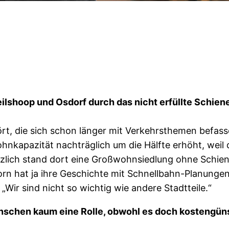
eilshoop und Osdorf durch das nicht erfüllte Schie
t, die sich schon länger mit Verkehrsthemen befassen
nkapazität nachträglich um die Hälfte erhöht, weil 
tzlich stand dort eine Großwohnsiedlung ohne Schiene
rn hat ja ihre Geschichte mit Schnellbahn-Planungen
Wir sind nicht so wichtig wie andere Stadtteile.“
nschen kaum eine Rolle, obwohl es doch kostengüns