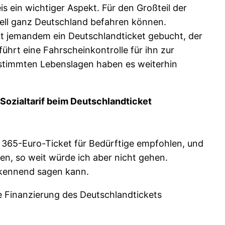
s ein wichtiger Aspekt. Für den Großteil der
ziell ganz Deutschland befahren können.
 mit jemandem ein Deutschlandticket gebucht, der
führt eine Fahrscheinkontrolle für ihn zur
bestimmten Lebenslagen haben es weiterhin
 Sozialtarif beim Deutschlandticket
n 365-Euro-Ticket für Bedürftige empfohlen, und
iben, so weit würde ich aber nicht gehen.
rkennend sagen kann.
die Finanzierung des Deutschlandtickets