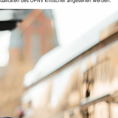
Qualitäten des ÖPNV kritischer angesehen werden.