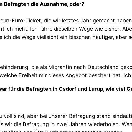
en Befragten die Ausnahme, oder?
un-Euro-Ticket, die wir letztes Jahr gemacht haben. 
ntlich nicht. Ich fahre dieselben Wege wie bisher. 
 ich die Wege vielleicht ein bisschen häufiger, aber s
ehinderung, die als Migrantin nach Deutschland geko
welche Freiheit mir dieses Angebot beschert hat. Ich
war für die Befragten in Osdorf und Lurup, wie viel
zu voll sind, aber bei unserer Befragung stand eindeut
alls wir die Befragung in zwei Jahren wiederholen. Wen