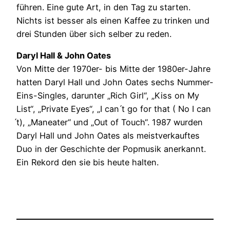
führen. Eine gute Art, in den Tag zu starten.
Nichts ist besser als einen Kaffee zu trinken und
drei Stunden über sich selber zu reden.
Daryl Hall & John Oates
Von Mitte der 1970er- bis Mitte der 1980er-Jahre
hatten Daryl Hall und John Oates sechs Nummer-
Eins-Singles, darunter „Rich Girl“, „Kiss on My
List“, „Private Eyes“, „I can ́t go for that ( No I can
́t), „Maneater“ und „Out of Touch“. 1987 wurden
Daryl Hall und John Oates als meistverkauftes
Duo in der Geschichte der Popmusik anerkannt.
Ein Rekord den sie bis heute halten.