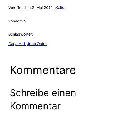
Veröffentlicht
2. Mai 2019
in
Kultur
von
admin
Schlagwörter:
Daryl Hall
, 
John Oates
Kommentare
Schreibe einen
Kommentar