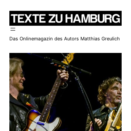
Zum
Inhalt
springen
Das Onlinemagazin des Autors Matthias Greulich