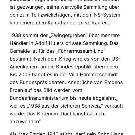
ist gezwungen, seine wertvolle Sammlung über
den zum Teil zwielichtigen, mit dem NS-System
kooperierenden Kunsthandel zu verkaufen.
1938 kommt der „Zwingergraben“ über mehrere
Händler in Adolf Hitlers private Sammlung. Das
Gemälde ist für das „Führermuseum Linz“
bestimmt. Nach dem Krieg wird es von den US-
Amerikanern an die Bundesrepublik übergeben.
Bis 2005 hängt es in der Villa Hammerschmidt
des Bundespräsidenten. Ansprüche von Emdens
Erben auf das Bild werden vom
Bundesfinanzministerium bis heute abgelehnt,
weil es „1938 aus der sicheren Schweiz“ verkauft
wurde. Das Kriterium „Raubkunst ist nicht
anzuwenden“.
Als Max Emden 1940 stirbt, darf sein Sohn Hans