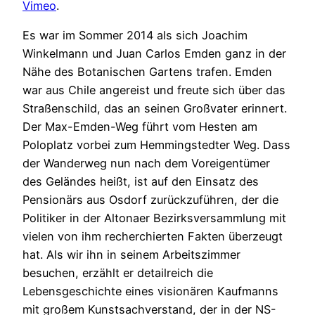
Vimeo
.
Es war im Sommer 2014 als sich Joachim
Winkelmann und Juan Carlos Emden ganz in der
Nähe des Botanischen Gartens trafen. Emden
war aus Chile angereist und freute sich über das
Straßenschild, das an seinen Großvater erinnert.
Der Max-Emden-Weg führt vom Hesten am
Poloplatz vorbei zum Hemmingstedter Weg. Dass
der Wanderweg nun nach dem Voreigentümer
des Geländes heißt, ist auf den Einsatz des
Pensionärs aus Osdorf zurückzuführen, der die
Politiker in der Altonaer Bezirksversammlung mit
vielen von ihm recherchierten Fakten überzeugt
hat. Als wir ihn in seinem Arbeitszimmer
besuchen, erzählt er detailreich die
Lebensgeschichte eines visionären Kaufmanns
mit großem Kunstsachverstand, der in der NS-