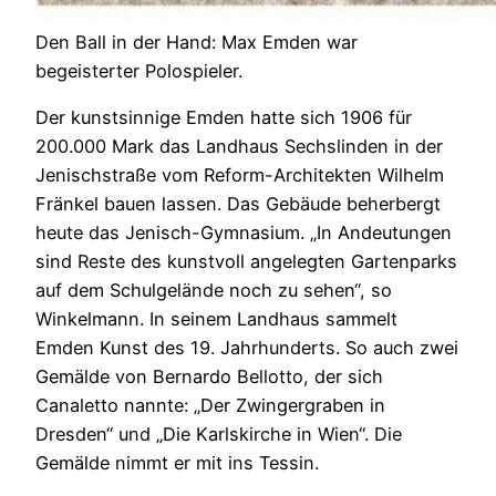
Den Ball in der Hand: Max Emden war
begeisterter Polospieler.
Der kunstsinnige Emden hatte sich 1906 für
200.000 Mark das Landhaus Sechslinden in der
Jenischstraße vom Reform-Architekten Wilhelm
Fränkel bauen lassen. Das Gebäude beherbergt
heute das Jenisch-Gymnasium. „In Andeutungen
sind Reste des kunstvoll angelegten Gartenparks
auf dem Schulgelände noch zu sehen“, so
Winkelmann. In seinem Landhaus sammelt
Emden Kunst des 19. Jahrhunderts. So auch zwei
Gemälde von Bernardo Bellotto, der sich
Canaletto nannte: „Der Zwingergraben in
Dresden“ und „Die Karlskirche in Wien“. Die
Gemälde nimmt er mit ins Tessin.