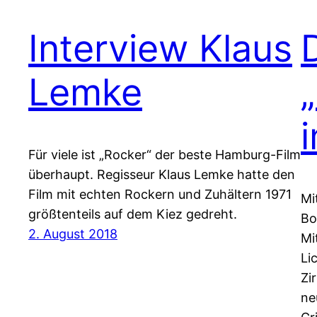
Interview Klaus
Lemke
Für viele ist „Rocker“ der beste Hamburg-Film
überhaupt. Regisseur Klaus Lemke hatte den
Film mit echten Rockern und Zuhältern 1971
Mi
größtenteils auf dem Kiez gedreht.
Bo
2. August 2018
Mi
Li
Zi
ne