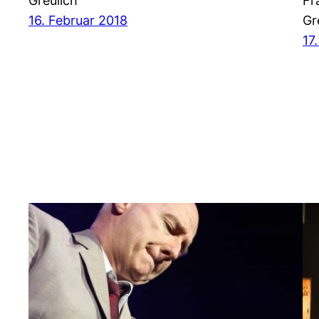
Greulich
Fr
16. Februar 2018
Gr
17