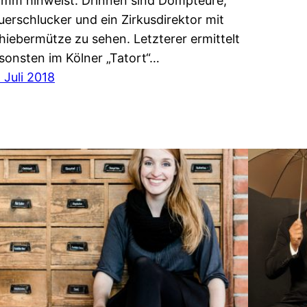
imm hinweist. Drinnen sind Dompteure,
uerschlucker und ein Zirkusdirektor mit
hiebermütze zu sehen. Letzterer ermittelt
sonsten im Kölner „Tatort“…
. Juli 2018