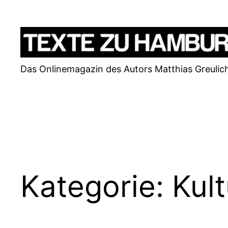
Zum
Inhalt
springen
Das Onlinemagazin des Autors Matthias Greulic
Kategorie:
Kult