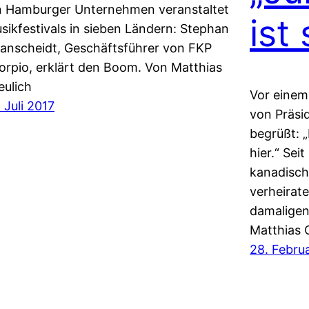
n Hamburger Unternehmen veranstaltet
ist
sikfestivals in sieben Ländern: Stephan
anscheidt, Geschäftsführer von FKP
orpio, erklärt den Boom. Von Matthias
eulich
Vor einem
. Juli 2017
von Präsi
begrüßt: 
hier.“ Seit
kanadisch
verheirate
damaligen
Matthias 
28. Febru