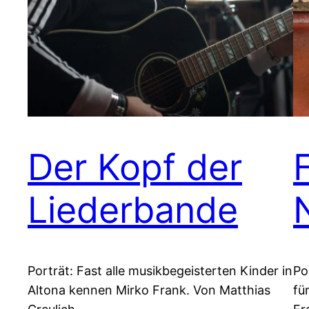
Der Kopf der
Liederbande
Porträt: Fast alle musikbegeisterten Kinder in
Po
Altona kennen Mirko Frank. Von Matthias
fü