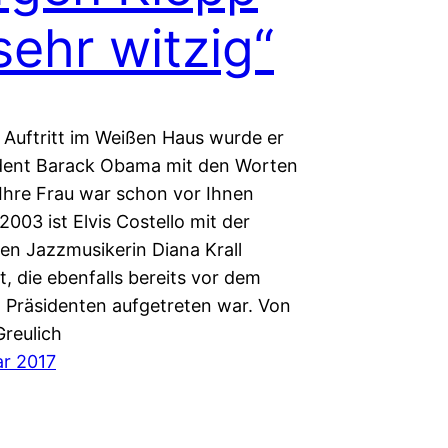
 sehr witzig“
 Auftritt im Weißen Haus wurde er
dent Barack Obama mit den Worten
„Ihre Frau war schon vor Ihnen
 2003 ist Elvis Costello mit der
en Jazzmusikerin Diana Krall
t, die ebenfalls bereits vor dem
 Präsidenten aufgetreten war. Von
Greulich
ar 2017