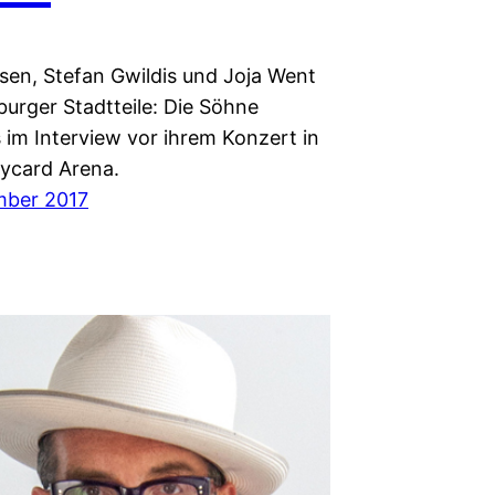
ssen, Stefan Gwildis und Joja Went
urger Stadtteile: Die Söhne
im Interview vor ihrem Konzert in
aycard Arena.
mber 2017