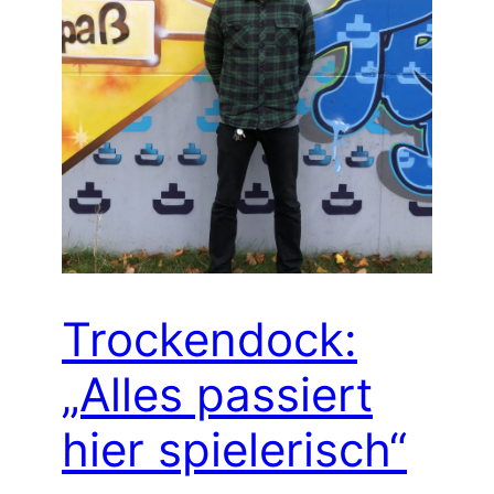
Trockendock:
„Alles passiert
hier spielerisch“