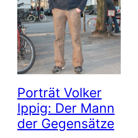
Porträt Volker
Ippig: Der Mann
der Gegensätze