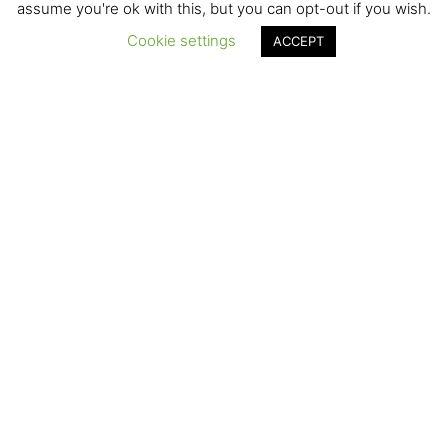
assume you're ok with this, but you can opt-out if you wish.
Cookie settings
ACCEPT
Mehr Schiene
wagen!