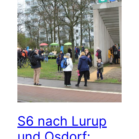
S6 nach Lurup
und Osdorf: