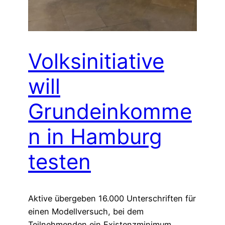
Volksinitiative
will
Grundeinkomme
n in Hamburg
testen
Aktive übergeben 16.000 Unterschriften für
einen Modellversuch, bei dem
Teilnehmenden ein Existenzminimum