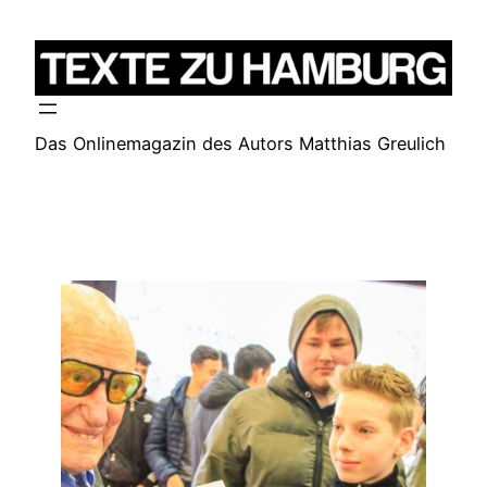
Zum
Inhalt
springen
Das Onlinemagazin des Autors Matthias Greulich